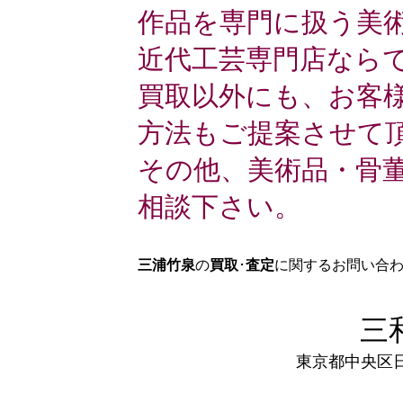
作品を専門に扱う美
近代工芸専門店なら
買取以外にも、お客
方法もご提案させて
その他、美術品・骨
相談下さい。
三浦竹泉
の
買取
･
査定
に関するお問い合
三
東京都中央区日