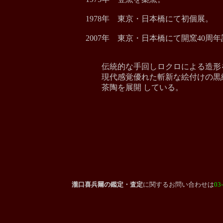
1978年 東京・日本橋にて初個展。
2007年 東京・日本橋にて開窯40周
伝統的な手回しロクロによる造形
現代感覚優れた斬新な絵付けの黒
茶陶を展開 している。
瀧口喜兵爾
の鑑定・査定
に関する
お問い合わせは
03