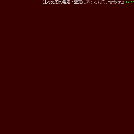
辻村史朗
の鑑定・査定
に関する
お問い合わせは
03-3