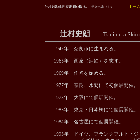
ホー
辻村史朗.鑑定,査定,買い取り
のご相談も承ります
辻村史朗
Tsujimura Shiro
1947年 奈良市に生まれる。
1965年 画家（油絵）を志す。
1969年 作陶を始める。
1977年 奈良、水間にて初個展開催。
1978年 大阪にて個展開催。
1983年 東京・日本橋にて個展開催。
1984年 名古屋にて個展開催。
1993年 ドイツ、フランクフルト・