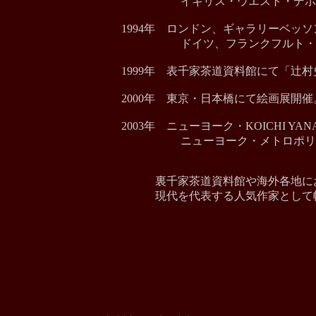
イギリス・ウエスト・デポン
1994年 ロンドン、ギャラリーベッ
ドイツ、フランクフルト・ジャ
1999年 表千家茶道資料館にて「辻
2000年 東京・日本橋にて絵画展開催
2003年 ニューヨーク・KOICHI YANAGI 
ニューヨーク・メトロポリタン美
裏千家茶道資料館や海外各地にお
現代を代表する人気作家として幅