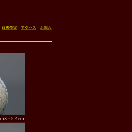
｜
取扱作家
｜
アクセス
｜
お問合
.4cm