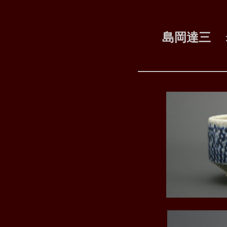
島岡達三
SOL