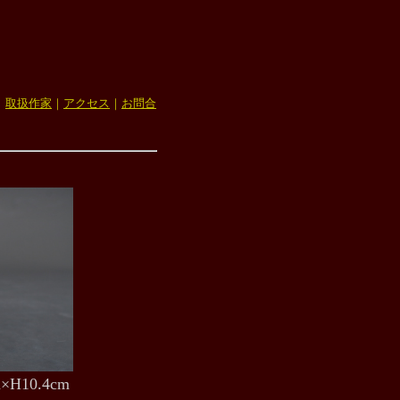
｜
取扱作家
｜
アクセス
｜
お問合
.4cm